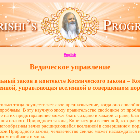
English
Ведическое управление
ьный закон в контексте Космического закона – Ко
енной, управляющая вселенной в совершенном по
олько тогда осуществляет свое предназначение, когда оно способн
проблемы. В эту научную эпоху правительство свободное от пробл
е на их предотвращение может быть создано в каждой стране, бла
ния полного Природного закона, Конституции вселенной, которая 
огообразием вечно расширяющейся вселенной в совершенном пор
кой Природного закона, человечество сейчас может наслаждаться
ком изобилия и мира.